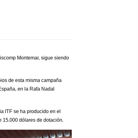
nniscomp Montemar, sigue siendo
ipios de esta misma campaña
 España, en la Rafa Nadal
ia ITF se ha producido en el
e 15.000 dólares de dotación.