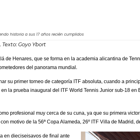
iendo historia a sus 17 años recién cumplidos
 Texto: Goyo Ybort
calá de Henares, que se forma en la academia alicantina de Te
rometedores del panorama mundial.
ar su primer torneo de categoría ITF absoluta, cuando a princ
r en la prueba inaugural del ITF World Tennis Junior sub-18 en
mo profesional muy cerca de su cuna, ya que su primera victor
con motivo de la 56ª Copa Alameda, 26º ITF Villa de Madrid, d
a en dieciseisavos de final ante