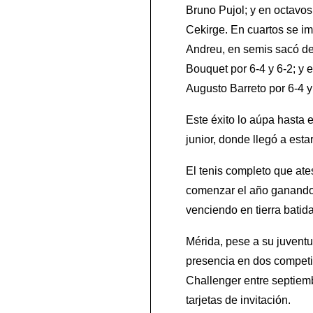
Bruno Pujol; y en octavos 
Cekirge. En cuartos se i
Andreu, en semis sacó de
Bouquet por 6-4 y 6-2; y e
Augusto Barreto por 6-4 y
Este éxito lo aúpa hasta 
junior, donde llegó a esta
El tenis completo que ate
comenzar el año ganando 
venciendo en tierra batida
Mérida, pese a su juvent
presencia en dos competi
Challenger entre septiem
tarjetas de invitación.