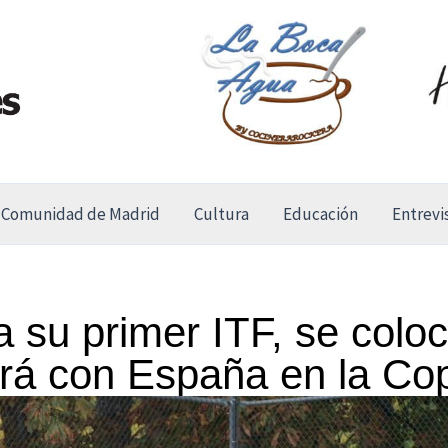
Comunidad de Madrid
Cultura
Educación
Entrevi
 su primer ITF, se coloc
rá con España en la Co