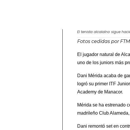
El tenista alcalaíno sigue hac
Fotos cedidas por FTM.
El jugador natural de Al
uno de los juniors más p
Dani Mérida acaba de gan
logró su primer ITF Junio
Academy de Manacor.
Mérida se ha estrenado co
madrileño Club Alameda, 
Dani remontó set en contr