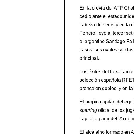
En la previa del ATP Cha
cedió ante el estadounid
cabeza de serie; y en la 
Ferrero llevó al tercer se
el argentino Santiago Fa
casos, sus rivales se clas
principal.
Los éxitos del hexacampe
selección española RFET 
bronce en dobles, y en l
El propio capitán del eq
sparring
oficial de los ju
capital a partir del 25 de
El alcalaíno formado en Al