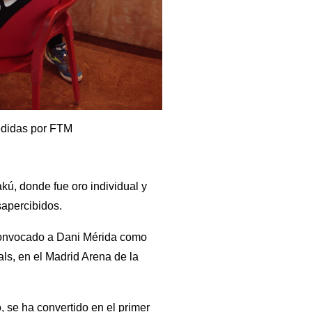
edidas por FTM
ú, donde fue oro individual y
apercibidos.
convocado a Dani Mérida como
als, en el Madrid Arena de la
, se ha convertido en el primer