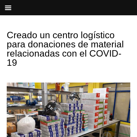
Ir
al
contenido
Creado un centro logístico
para donaciones de material
relacionadas con el COVID-
19