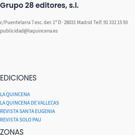
Grupo 28 editores, s.l.
c/Puentelarra 7 esc. der. 1º D · 28031 Madrid Telf. 91 332 15 93
publicidad@laquincena.es
EDICIONES
LA QUINCENA
LA QUINCENA DE VALLECAS
REVISTA SANTA EUGENIA
REVISTA SOLO PAU
ZONAS