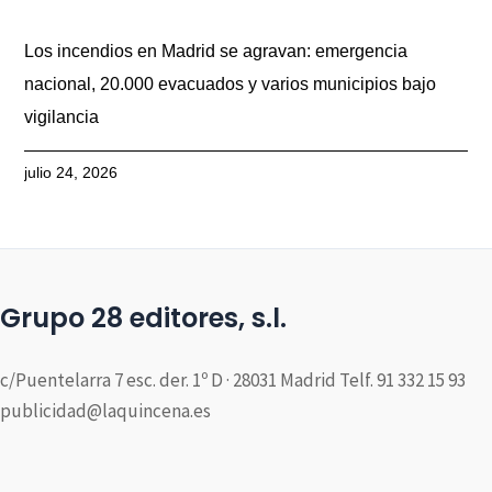
Los incendios en Madrid se agravan: emergencia
nacional, 20.000 evacuados y varios municipios bajo
vigilancia
julio 24, 2026
Grupo 28 editores, s.l.
c/Puentelarra 7 esc. der. 1º D · 28031 Madrid Telf. 91 332 15 93
publicidad@laquincena.es