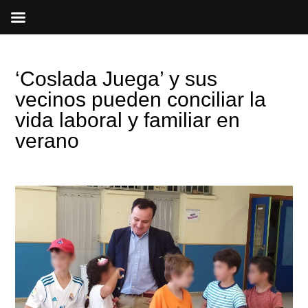
Ir
al
contenido
‘Coslada Juega’ y sus
vecinos pueden conciliar la
vida laboral y familiar en
verano