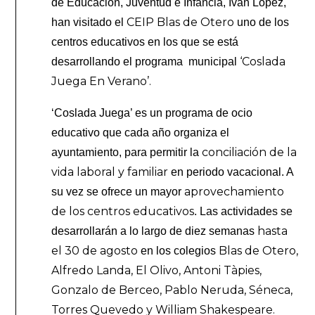
de Educación, Juventud e Infancia, Iván López,
CEIP Blas de Otero
han visitado el
uno de los
centros educativos en los que se está
‘Coslada
desarrollando el programa municipal
Juega En Verano’.
‘Coslada Juega’ es un programa de ocio
educativo que cada año organiza el
conciliación de la
ayuntamiento, para permitir la
vida laboral y familiar
en periodo vacacional. A
aprovechamiento
su vez se ofrece un mayor
de los centros educativos
. Las actividades se
hasta
desarrollarán a lo largo de diez semanas
el 30 de agosto
Blas de Otero,
en los colegios
Alfredo Landa, El Olivo, Antoni Tàpies,
Gonzalo de Berceo, Pablo Neruda, Séneca,
Torres Quevedo y William Shakespeare.