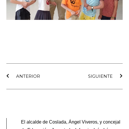
Ant
Sig
ANTERIOR
SIGUIENTE
El alcalde de Coslada, Ángel Viveros, y concejal