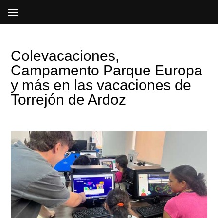
Ir
al
contenido
Colevacaciones,
Campamento Parque Europa
y más en las vacaciones de
Torrejón de Ardoz