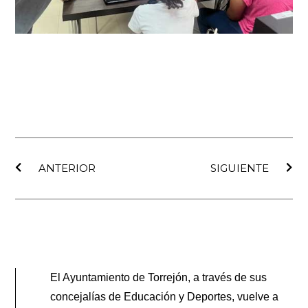
Ant
Sig
ANTERIOR
SIGUIENTE
El Ayuntamiento de Torrejón, a través de sus
concejalías de Educación y Deportes, vuelve a