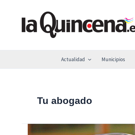
Ir
al
contenido
Actualidad
Municipios
Tu abogado
¿Cuáles