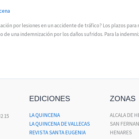
ncena
ación por lesiones en un accidente de tráfico? Los plazos para
 no de una indemnización por los daños sufridos. Para la indemn
EDICIONES
ZONAS
LA QUINCENA
ALCALA DE 
32 15
LA QUINCENA DE VALLECAS
SAN FERNAN
REVISTA SANTA EUGENIA
HENARES