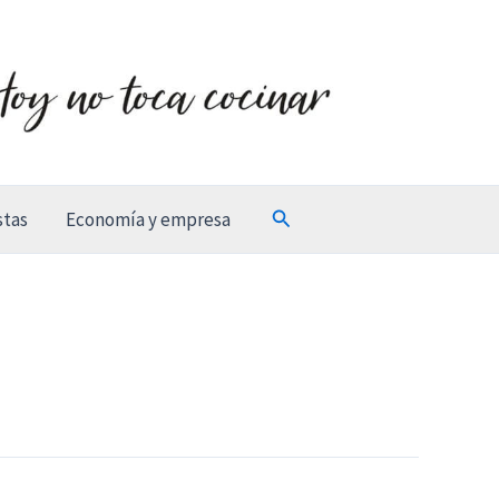
Buscar
stas
Economía y empresa