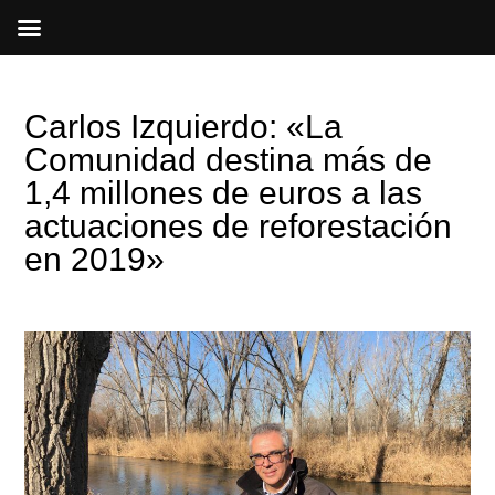
Ir
al
contenido
Carlos Izquierdo: «La
Comunidad destina más de
1,4 millones de euros a las
actuaciones de reforestación
en 2019»