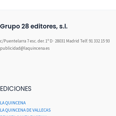
Grupo 28 editores, s.l.
c/Puentelarra 7 esc. der. 1º D · 28031 Madrid Telf. 91 332 15 93
publicidad@laquincena.es
EDICIONES
LA QUINCENA
LA QUINCENA DE VALLECAS