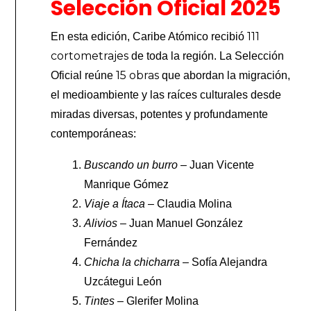
Selección Oficial 2025
111
En esta edición, Caribe Atómico recibió
cortometrajes
de toda la región. La Selección
15 obras
Oficial reúne
que abordan la migración,
el medioambiente y las raíces culturales desde
miradas diversas, potentes y profundamente
contemporáneas:
Buscando un burro
– Juan Vicente
Manrique Gómez
Viaje a Ítaca
– Claudia Molina
Alivios
– Juan Manuel González
Fernández
Chicha la chicharra
– Sofía Alejandra
Uzcátegui León
Tintes
– Glerifer Molina