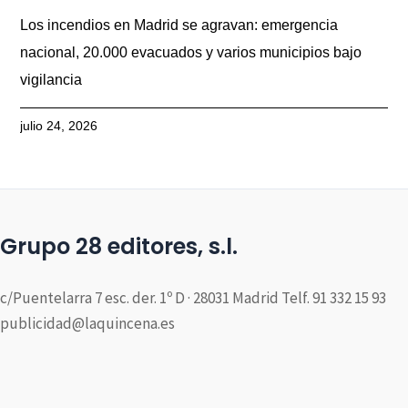
Los incendios en Madrid se agravan: emergencia
nacional, 20.000 evacuados y varios municipios bajo
vigilancia
julio 24, 2026
Grupo 28 editores, s.l.
c/Puentelarra 7 esc. der. 1º D · 28031 Madrid Telf. 91 332 15 93
publicidad@laquincena.es