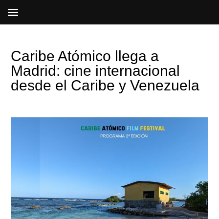
Ir
al
contenido
Caribe Atómico llega a
Madrid: cine internacional
desde el Caribe y Venezuela