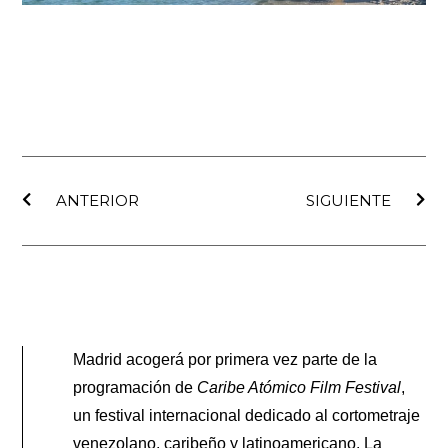
Ant
Sig
ANTERIOR
SIGUIENTE
Madrid acogerá por primera vez parte de la
programación de
Caribe Atómico Film Festival
,
un festival internacional dedicado al cortometraje
venezolano, caribeño y latinoamericano. La