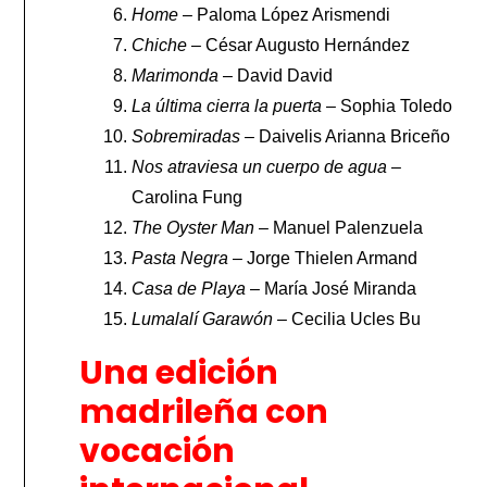
Home
– Paloma López Arismendi
Chiche
– César Augusto Hernández
Marimonda
– David David
La última cierra la puerta
– Sophia Toledo
Sobremiradas
– Daivelis Arianna Briceño
Nos atraviesa un cuerpo de agua
–
Carolina Fung
The Oyster Man
– Manuel Palenzuela
Pasta Negra
– Jorge Thielen Armand
Casa de Playa
– María José Miranda
Lumalalí Garawón
– Cecilia Ucles Bu
Una edición
madrileña con
vocación