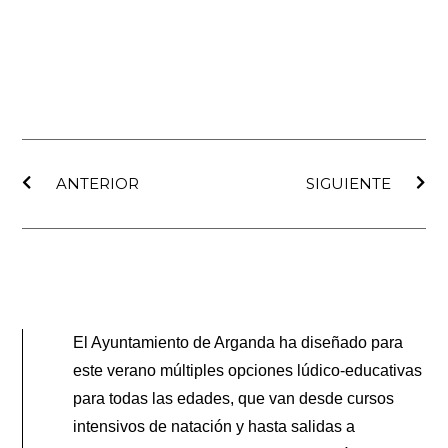
Ant
Sig
ANTERIOR
SIGUIENTE
El Ayuntamiento de Arganda ha diseñado para
este verano múltiples opciones lúdico-educativas
para todas las edades, que van desde cursos
intensivos de natación y hasta salidas a