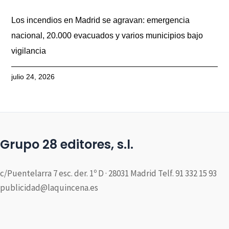
Los incendios en Madrid se agravan: emergencia
nacional, 20.000 evacuados y varios municipios bajo
vigilancia
julio 24, 2026
Grupo 28 editores, s.l.
c/Puentelarra 7 esc. der. 1º D · 28031 Madrid Telf. 91 332 15 93
publicidad@laquincena.es