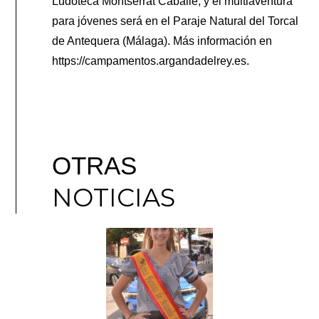
Ludoteca Montserrat Caballé, y el multiaventura
para jóvenes será en el Paraje Natural del Torcal
de Antequera (Málaga). Más información en
https://campamentos.argandadelrey.es.
OTRAS
NOTICIAS