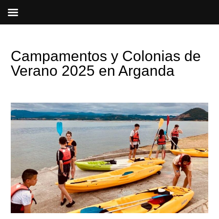
Ir
al
contenido
Campamentos y Colonias de
Verano 2025 en Arganda