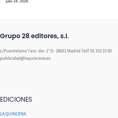
julio 24, 2026
Grupo 28 editores, s.l.
c/Puentelarra 7 esc. der. 1º D · 28031 Madrid Telf. 91 332 15 93
publicidad@laquincena.es
EDICIONES
LA QUINCENA