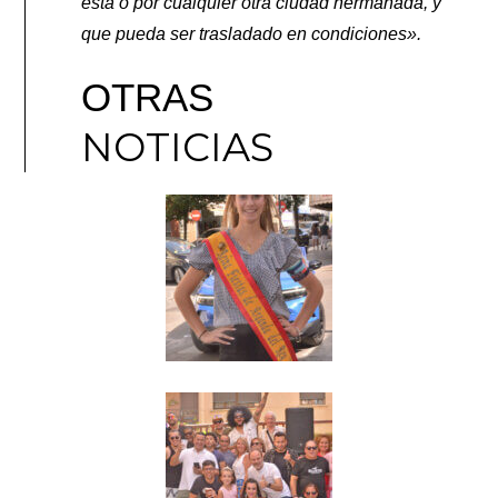
esta o por cualquier otra
ciudad hermanada, y
que pueda ser trasladado en condiciones».
OTRAS
NOTICIAS