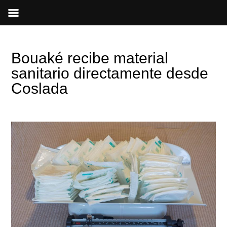
Ir
al
contenido
Bouaké recibe material
sanitario directamente desde
Coslada