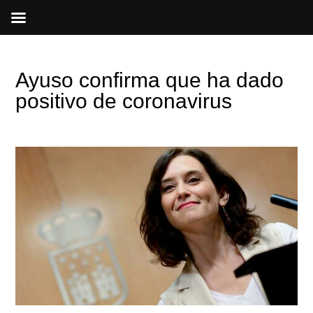
Ir
al
contenido
Ayuso confirma que ha dado
positivo de coronavirus