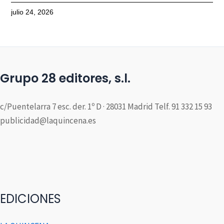
julio 24, 2026
Grupo 28 editores, s.l.
c/Puentelarra 7 esc. der. 1º D · 28031 Madrid Telf. 91 332 15 93
publicidad@laquincena.es
EDICIONES