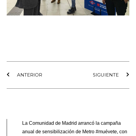
Ant
Sig
ANTERIOR
SIGUIENTE
La Comunidad de Madrid arrancó la campaña
anual de sensibilización de Metro #muévete, con