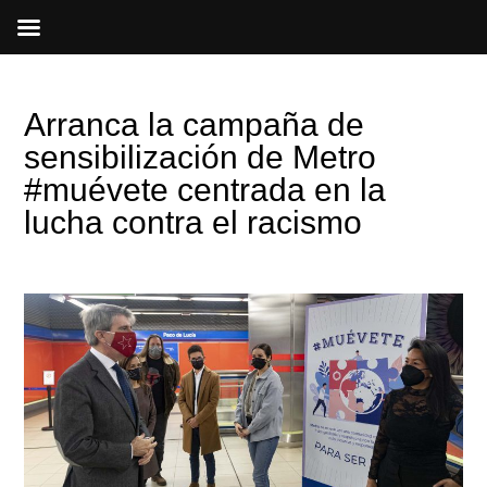
Ir
al
contenido
Arranca la campaña de
sensibilización de Metro
#muévete centrada en la
lucha contra el racismo