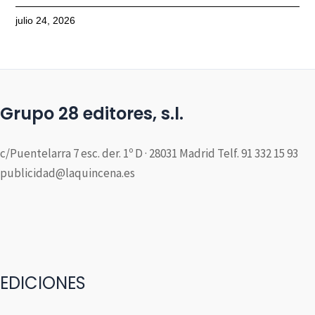
julio 24, 2026
Grupo 28 editores, s.l.
c/Puentelarra 7 esc. der. 1º D · 28031 Madrid Telf. 91 332 15 93
publicidad@laquincena.es
EDICIONES