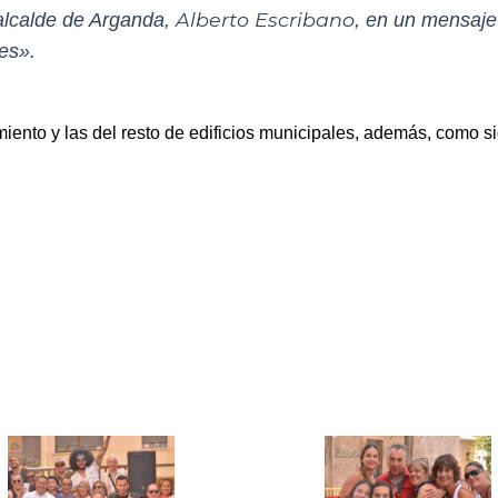
Alberto Escribano
 alcalde de Arganda,
, en un mensaje
es».
ento y las del resto de edificios municipales, además, como s