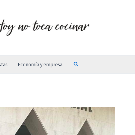
Buscar
stas
Economía y empresa