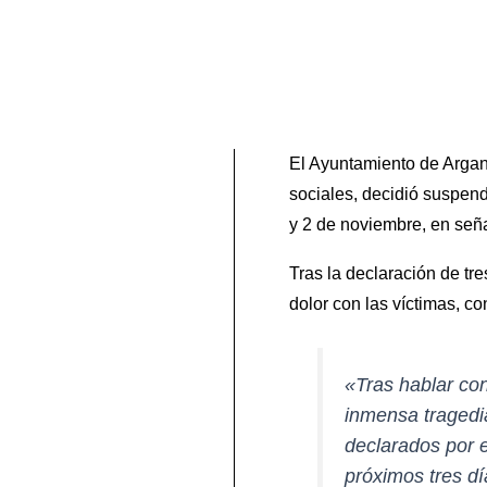
El Ayuntamiento de Argan
sociales, decidió suspend
y 2 de noviembre, en seña
Tras la declaración de tr
dolor con las víctimas, co
«Tras hablar con
inmensa tragedia
declarados por 
próximos tres dí