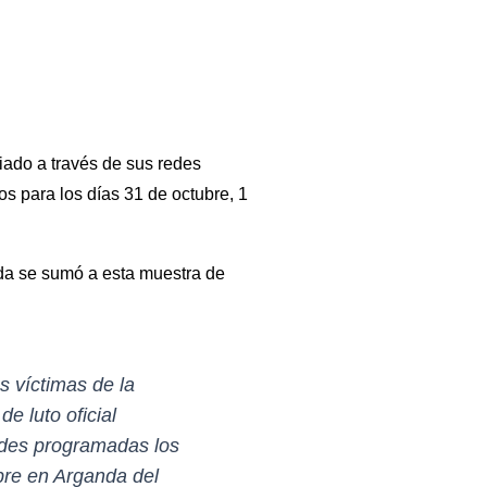
ado a través de sus redes
s para los días 31 de octubre, 1
nda se sumó a esta muestra de
s víctimas de la
e luto oficial
ades programadas los
ubre en Arganda del