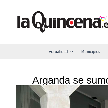
Ir
al
contenido
Actualidad
Municipios
Arganda se sumó a