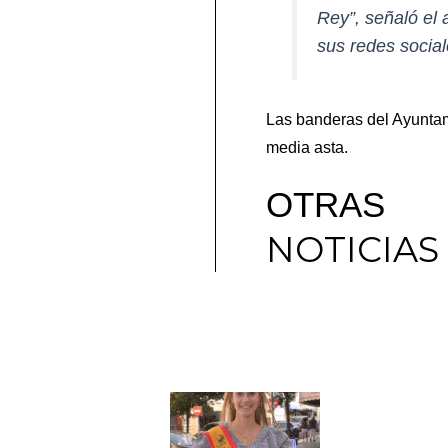
Rey”, señaló el
sus redes social
Las banderas del Ayuntami
media asta.
OTRAS
NOTICIAS