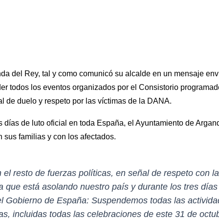
da del Rey, tal y como comunicó su alcalde en un mensaje envi
er todos los eventos organizados por el Consistorio programado
l de duelo y respeto por las víctimas de la DANA.
es días de luto oficial en toda España, el Ayuntamiento de Arga
n sus familias y con los afectados.
 el resto de fuerzas políticas, en señal de respeto con la
 que está asolando nuestro país y durante los tres días d
el Gobierno de España: Suspendemos todas las activid
as, incluidas todas las celebraciones de este 31 de oct