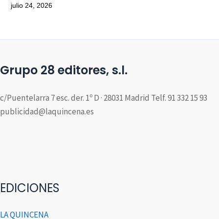
julio 24, 2026
Grupo 28 editores, s.l.
c/Puentelarra 7 esc. der. 1º D · 28031 Madrid Telf. 91 332 15 93
publicidad@laquincena.es
EDICIONES
LA QUINCENA