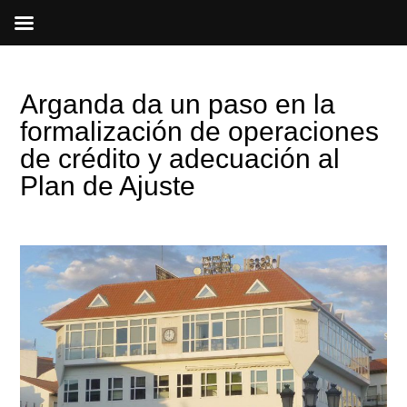
Ir
al
contenido
Arganda da un paso en la
formalización de operaciones
de crédito y adecuación al
Plan de Ajuste