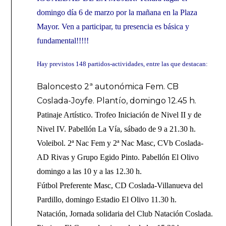
domingo día 6 de marzo por la mañana en la Plaza
Mayor. Ven a participar, tu presencia es básica y
fundamental!!!!!
Hay previstos
148 partidos-actividades,
entre las que destacan:
Baloncesto 2ª autonómica Fem. CB
Coslada-Joyfe. Plantío, domingo 12.45 h.
Patinaje Artístico. Trofeo Iniciación de Nivel II y de
Nivel IV. Pabellón La Vía, sábado de 9 a 21.30 h.
Voleibol. 2ª Nac Fem y 2ª Nac Masc, CVb Coslada-
AD Rivas y Grupo Egido Pinto. Pabellón El Olivo
domingo a las 10 y a las 12.30 h.
Fútbol Preferente Masc, CD Coslada-Villanueva del
Pardillo, domingo Estadio El Olivo 11.30 h.
Natación, Jornada solidaria del Club Natación Coslada.