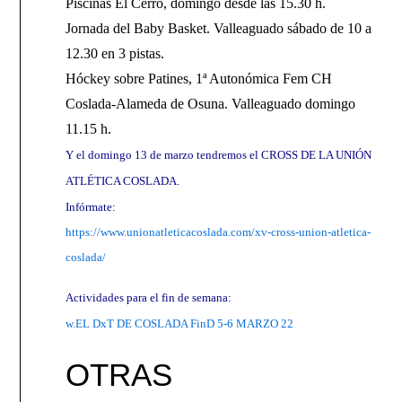
Piscinas El Cerro, domingo desde las 15.30 h.
Jornada del Baby Basket. Valleaguado sábado de 10 a
12.30 en 3 pistas.
Hóckey sobre Patines, 1ª Autonómica Fem CH
Coslada-Alameda de Osuna. Valleaguado domingo
11.15 h.
Y el domingo 13 de marzo tendremos el CROSS DE LA UNIÓN
ATLÉTICA COSLADA.
Infórmate:
https://www.unionatleticacoslada.com/xv-cross-union-atletica-
coslada/
Actividades para el fin de semana:
w.EL DxT DE COSLADA FinD 5-6 MARZO 22
OTRAS