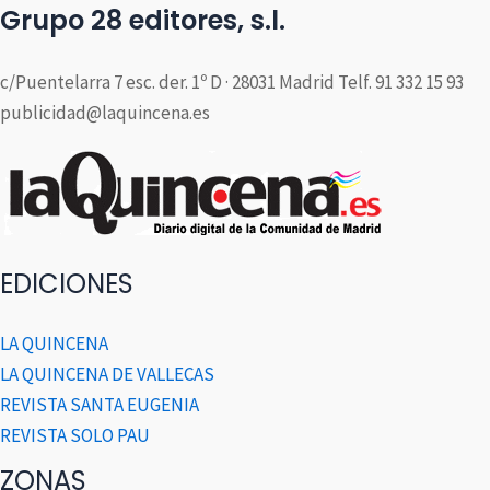
Grupo 28 editores, s.l.
c/Puentelarra 7 esc. der. 1º D · 28031 Madrid Telf. 91 332 15 93
publicidad@laquincena.es
EDICIONES
LA QUINCENA
LA QUINCENA DE VALLECAS
REVISTA SANTA EUGENIA
REVISTA SOLO PAU
ZONAS