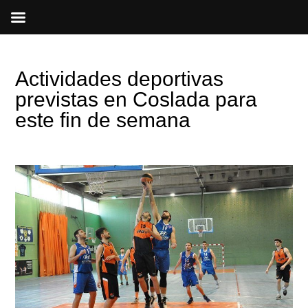
Ir
al
contenido
Actividades deportivas
previstas en Coslada para
este fin de semana