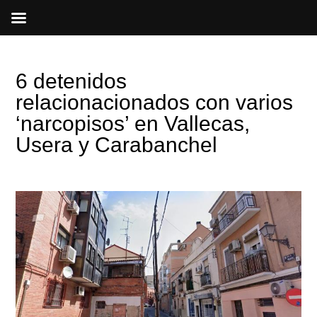
Ir
al
contenido
6 detenidos
relacionacionados con varios
‘narcopisos’ en Vallecas,
Usera y Carabanchel