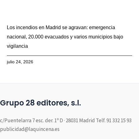
Los incendios en Madrid se agravan: emergencia
nacional, 20.000 evacuados y varios municipios bajo
vigilancia
julio 24, 2026
Grupo 28 editores, s.l.
c/Puentelarra 7 esc. der. 1º D · 28031 Madrid Telf. 91 332 15 93
publicidad@laquincena.es