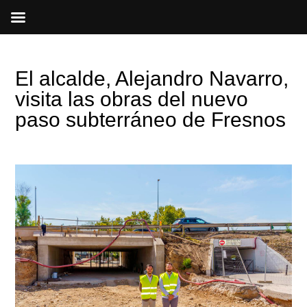
Ir
al
contenido
El alcalde, Alejandro Navarro,
visita las obras del nuevo
paso subterráneo de Fresnos