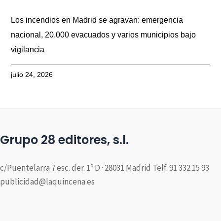
Los incendios en Madrid se agravan: emergencia
nacional, 20.000 evacuados y varios municipios bajo
vigilancia
julio 24, 2026
Grupo 28 editores, s.l.
c/Puentelarra 7 esc. der. 1º D · 28031 Madrid Telf. 91 332 15 93
publicidad@laquincena.es