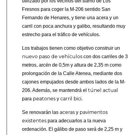
utilizado por los vecinos del barrio de Los
Fresnos para coger la M-206 sentido San
Fernando de Henares, y tiene una acera y un
carril con poca anchura y galibo, resultando muy
estrecho para el tráfico de vehículos.
Los trabajos tienen como objetivo construir un
nuevo paso de vehículos
con dos carriles de 3
metros, arcén de 0,5m y altura de 2,35 m como
prolongación de la Calle Atenea, mediante dos
cajones empujados desde ambos lados de la M-
túnel actual
206. Además, se mantendrá el
peatones
carril bici
para
y
.
aceras
pavimentos
Se renovarán las
y
existentes
para adecuarlos a la nueva
ordenación. El gálibo de paso será de 2,25 m y