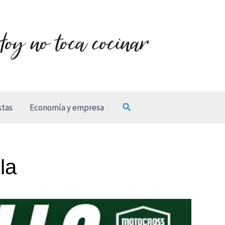
Buscar
stas
Economía y empresa
la