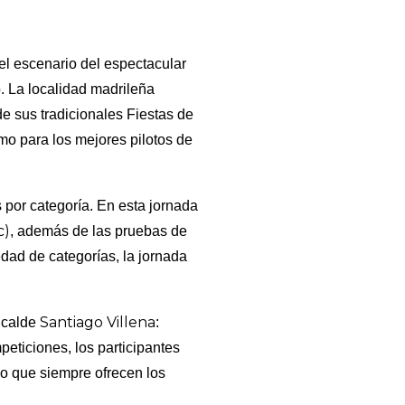
 el escenario del espectacular
. La localidad madrileña
e sus tradicionales Fiestas de
omo para los mejores pilotos de
 por categoría. En esta jornada
c)
, además de las pruebas de
dad de categorías, la jornada
Santiago Villena
lcalde
:
eticiones, los participantes
ico que siempre ofrecen los