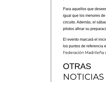
Para aquellos que deseen 
igual que los menores de 
circuito. Además, el sába
pilotos afinar su preparac
El evento marcará el ini
los puntos de referencia 
Federación Madrileña 
OTRAS
NOTICIAS