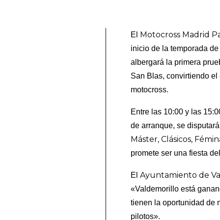
Motocross Madrid P
El
inicio de la temporada de
albergará la primera prue
San Blas, convirtiendo el
motocross.
Entre las 10:00 y las 15:
de arranque, se disputará
Máster, Clásicos, Fémi
promete ser una fiesta de
Ayuntamiento de Va
El
«Valdemorillo está ganand
tienen la oportunidad de m
pilotos».