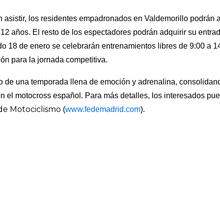
asistir, los residentes empadronados en Valdemorillo podrán ac
12 años. El resto de los espectadores podrán adquirir su entrada
do 18 de enero se celebrarán entrenamientos libres de 9:00 a 14
ión para la jornada competitiva.
cio de una temporada llena de emoción y adrenalina, consolida
en el motocross español. Para más detalles, los interesados pue
de Motociclismo
(
www.fedemadrid.com
).