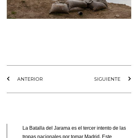
Ant
Sig
ANTERIOR
SIGUIENTE
La Batalla del Jarama es el tercer intento de las
tropas nacionales por tomar Madrid. Este