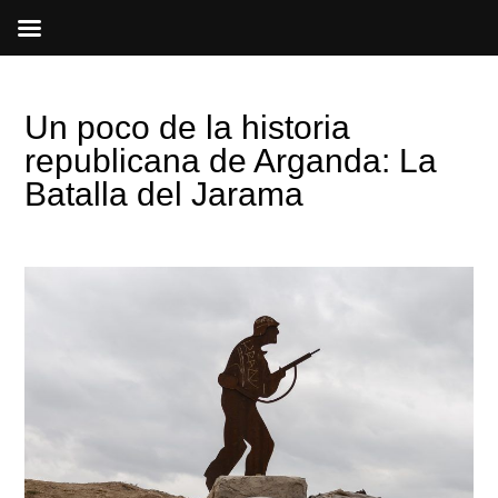
Ir
al
contenido
Un poco de la historia
republicana de Arganda: La
Batalla del Jarama