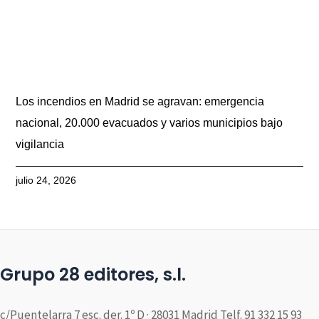
Los incendios en Madrid se agravan: emergencia
nacional, 20.000 evacuados y varios municipios bajo
vigilancia
julio 24, 2026
Grupo 28 editores, s.l.
c/Puentelarra 7 esc. der. 1º D · 28031 Madrid Telf. 91 332 15 93