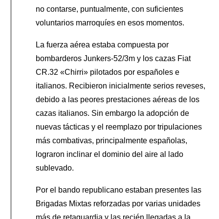
no contarse, puntualmente, con suficientes
voluntarios marroquíes en esos momentos.
La fuerza aérea estaba compuesta por
bombarderos Junkers-52/3m y los cazas Fiat
CR.32 «Chirri» pilotados por españoles e
italianos. Recibieron inicialmente serios reveses,
debido a las peores prestaciones aéreas de los
cazas italianos. Sin embargo la adopción de
nuevas tácticas y el reemplazo por tripulaciones
más combativas, principalmente españolas,
lograron inclinar el dominio del aire al lado
sublevado.
Por el bando republicano estaban presentes las
Brigadas Mixtas reforzadas por varias unidades
más de retaguardia y las recién llegadas a la