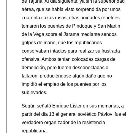
de Tajuña. Al día siguiente, ya sin la superioridad
aérea, que se había visto sorprendida por unos
cuarenta cazas rusos, otras unidades rebeldes
tomaron los puentes de Pindoque y San Martín
de la Vega sobre el Jarama mediante sendos
golpes de mano, que los republicanos
conservaban intactos para realizar su frustrada
ofensiva. Ambos tenían colocadas cargas de
demolición, pero fueron desconectadas o
fallaron, produciéndose algún daño que no
impidió el empleo de los puentes por los
sublevados.
Según señaló Enrique Líster en sus memorias, a
partir del día 13 el general soviético Pávlov fue el
verdadero organizador de la resistencia
republicana.