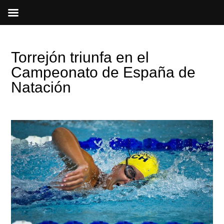
Ir
al
contenido
Torrejón triunfa en el
Campeonato de España de
Natación