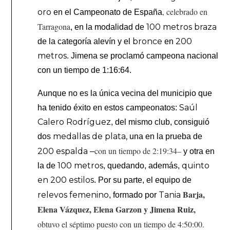
, celebrado en
oro
en el Campeonato de España
Tarragona
100 metros braza
, en la modalidad de
bronce
200
de la categoría alevín y el
en
metros
. Jimena se proclamó campeona nacional
con un tiempo de 1:16:64.
Aunque no es la única vecina del municipio que
Saúl
ha tenido éxito en estos campeonatos:
Calero Rodríguez
, del mismo club, consiguió
medallas de plata,
dos
una en la prueba de
con un tiempo de 2:19:34
–
200 espalda
–
y otra en
100 metros
quinto
la de
, quedando, además,
en 200 estilos
. Por su parte, el equipo de
Barja,
relevos femenino
Tania
, formado por
Elena Vázquez, Elena Garzon y Jimena Ruiz,
obtuvo el
séptimo puesto con un tiempo de 4:50:00.