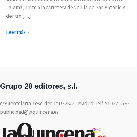
Jarama, junto a la carretera de Velilla de San Antonio y
dentro […]
Leer más »
Grupo 28 editores, s.l.
c/Puentelarra 7 esc. der. 1º D · 28031 Madrid Telf. 91 332 15 93
publicidad@laquincena.es