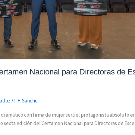
Certamen Nacional para Directoras de E
Ardoz
/
I. F. Sancho
e dramático con firma de mujer será el protagonista absoluto e
mo sexta edición del Certamen Nacional para Directoras de Esce