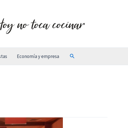
Buscar
stas
Economía y empresa