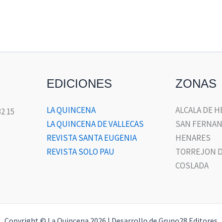
EDICIONES
ZONAS
LA QUINCENA
ALCALA DE 
32 15
LA QUINCENA DE VALLECAS
SAN FERNAN
REVISTA SANTA EUGENIA
HENARES
REVISTA SOLO PAU
TORREJON D
COSLADA
Copyright © La Quincena 2026 | Desarrollo de Grupo28 Editores