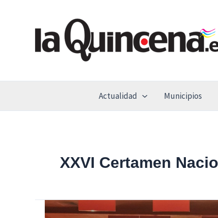
Ir
al
contenido
Actualidad
Municipios
XXVI Certamen Nacio
Este