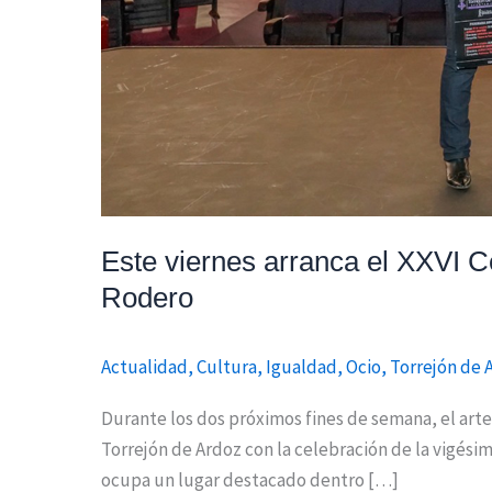
Este viernes arranca el XXVI 
Rodero
Actualidad
,
Cultura
,
Igualdad
,
Ocio
,
Torrejón de 
Durante los dos próximos fines de semana, el art
Torrejón de Ardoz con la celebración de la vigési
ocupa un lugar destacado dentro […]