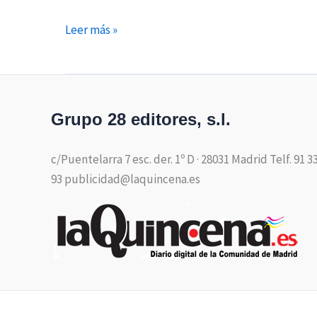
Leer más »
Grupo 28 editores, s.l.
c/Puentelarra 7 esc. der. 1º D · 28031 Madrid Telf. 91 3
93 publicidad@laquincena.es