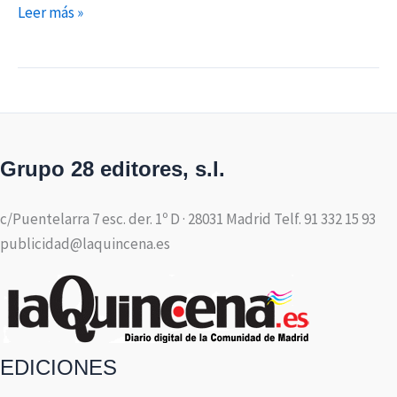
Leer más »
Grupo 28 editores, s.l.
c/Puentelarra 7 esc. der. 1º D · 28031 Madrid Telf. 91 332 15 93
publicidad@laquincena.es
EDICIONES