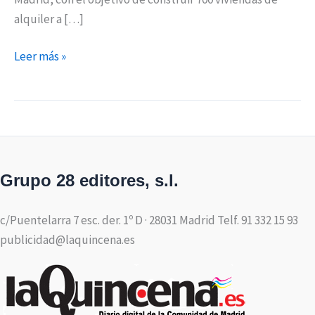
alquiler a […]
Leer más »
Grupo 28 editores, s.l.
c/Puentelarra 7 esc. der. 1º D · 28031 Madrid Telf. 91 332 15 93
publicidad@laquincena.es