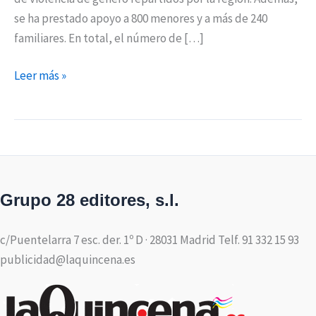
se ha prestado apoyo a 800 menores y a más de 240
familiares. En total, el número de […]
Leer más »
Grupo 28 editores, s.l.
c/Puentelarra 7 esc. der. 1º D · 28031 Madrid Telf. 91 332 15 93
publicidad@laquincena.es