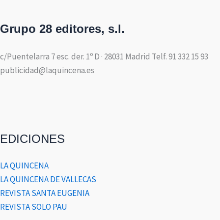
Grupo 28 editores, s.l.
c/Puentelarra 7 esc. der. 1º D · 28031 Madrid Telf. 91 332 15 93
publicidad@laquincena.es
EDICIONES
LA QUINCENA
LA QUINCENA DE VALLECAS
REVISTA SANTA EUGENIA
REVISTA SOLO PAU