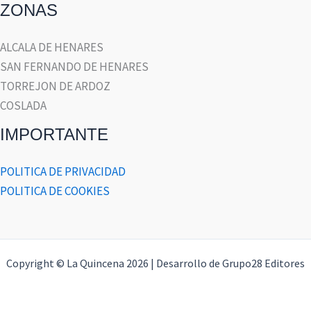
ZONAS
ALCALA DE HENARES
SAN FERNANDO DE HENARES
TORREJON DE ARDOZ
COSLADA
IMPORTANTE
POLITICA DE PRIVACIDAD
POLITICA DE COOKIES
Copyright © La Quincena 2026 | Desarrollo de Grupo28 Editores