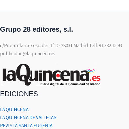
Grupo 28 editores, s.l.
c/Puentelarra 7 esc. der. 1º D · 28031 Madrid Telf. 91 332 15 93
publicidad@laquincena.es
EDICIONES
LA QUINCENA
LA QUINCENA DE VALLECAS
REVISTA SANTA EUGENIA