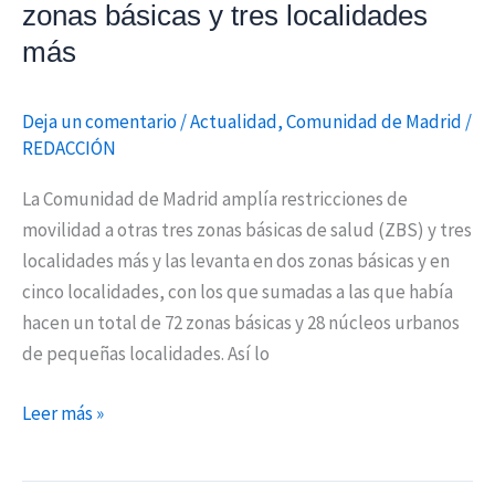
zonas básicas y tres localidades
localidades
más
más
Deja un comentario
/
Actualidad
,
Comunidad de Madrid
/
REDACCIÓN
La Comunidad de Madrid amplía restricciones de
movilidad a otras tres zonas básicas de salud (ZBS) y tres
localidades más y las levanta en dos zonas básicas y en
cinco localidades, con los que sumadas a las que había
hacen un total de 72 zonas básicas y 28 núcleos urbanos
de pequeñas localidades. Así lo
Leer más »