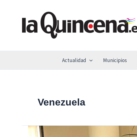
Ir
al
contenido
Actualidad
Municipios
Venezuela
Sanse