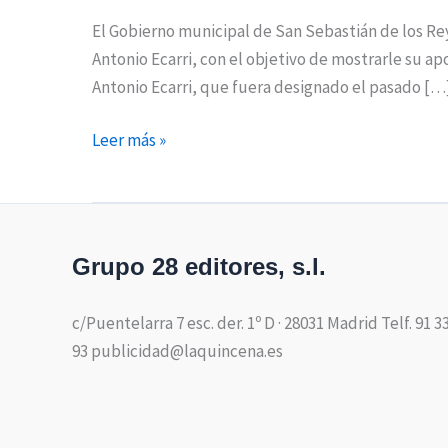
El Gobierno municipal de San Sebastián de los Re
Antonio Ecarri, con el objetivo de mostrarle su a
Antonio Ecarri, que fuera designado el pasado […
Leer más »
Grupo 28 editores, s.l.
c/Puentelarra 7 esc. der. 1º D · 28031 Madrid Telf. 91 3
93 publicidad@laquincena.es