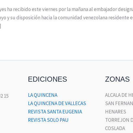
yes ha recibido este viernes por la mañana al embajador desig
poyo y su disposición hacia la comunidad venezolana residente e
]
EDICIONES
ZONAS
LA QUINCENA
ALCALA DE 
32 15
LA QUINCENA DE VALLECAS
SAN FERNAN
REVISTA SANTA EUGENIA
HENARES
REVISTA SOLO PAU
TORREJON D
COSLADA