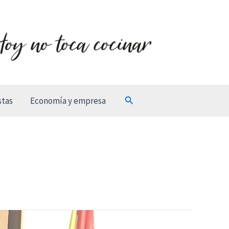
Buscar
stas
Economía y empresa