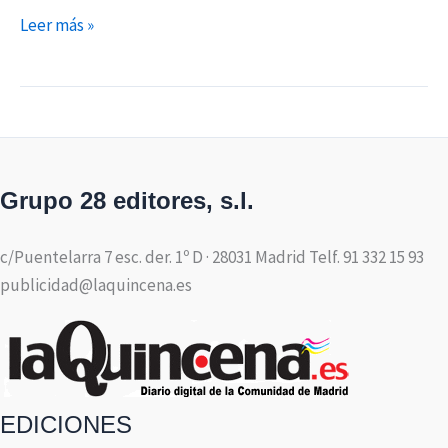
Leer más »
Grupo 28 editores, s.l.
c/Puentelarra 7 esc. der. 1º D · 28031 Madrid Telf. 91 332 15 93
publicidad@laquincena.es
EDICIONES