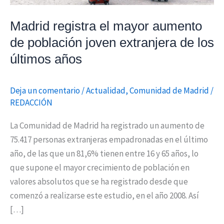
extranjera
Madrid registra el mayor aumento
de
los
de población joven extranjera de los
últimos
últimos años
años
Deja un comentario
/
Actualidad
,
Comunidad de Madrid
/
REDACCIÓN
La Comunidad de Madrid ha registrado un aumento de
75.417 personas extranjeras empadronadas en el último
año, de las que un 81,6% tienen entre 16 y 65 años, lo
que supone el mayor crecimiento de población en
valores absolutos que se ha registrado desde que
comenzó a realizarse este estudio, en el año 2008. Así
[…]