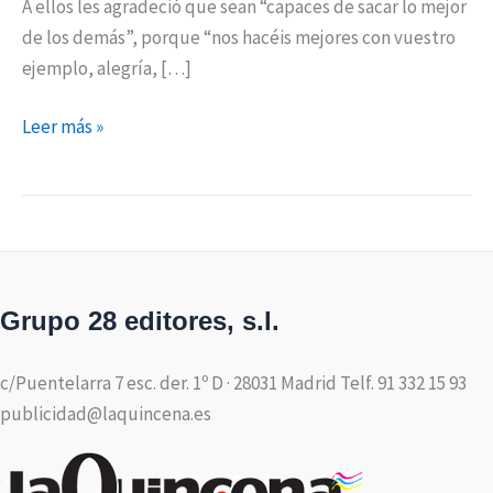
A ellos les agradeció que sean “capaces de sacar lo mejor
de los demás”, porque “nos hacéis mejores con vuestro
ejemplo, alegría, […]
Leer más »
Grupo 28 editores, s.l.
c/Puentelarra 7 esc. der. 1º D · 28031 Madrid Telf. 91 332 15 93
publicidad@laquincena.es