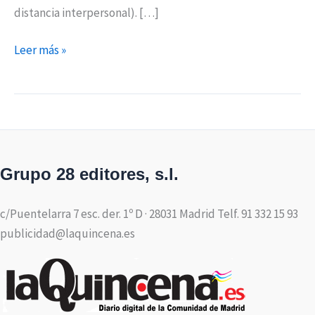
distancia interpersonal). […]
Leer más »
Grupo 28 editores, s.l.
c/Puentelarra 7 esc. der. 1º D · 28031 Madrid Telf. 91 332 15 93
publicidad@laquincena.es