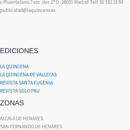
c/Puentelarra 7 esc. der. 1º D · 28031 Madrid Telf. 91 332 15 93
publicidad@laquincena.es
EDICIONES
LA QUINCENA
LA QUINCENA DE VALLECAS
REVISTA SANTA EUGENIA
REVISTA SOLO PAU
ZONAS
ALCALA DE HENARES
SAN FERNANDO DE HENARES