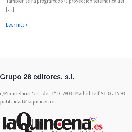
También se ha programado la proyección telemática del
[…]
Leer más »
Grupo 28 editores, s.l.
c/Puentelarra 7 esc. der. 1º D · 28031 Madrid Telf. 91 332 15 93
publicidad@laquincena.es