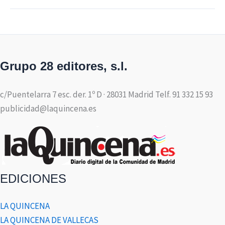
Grupo 28 editores, s.l.
c/Puentelarra 7 esc. der. 1º D · 28031 Madrid Telf. 91 332 15 93
publicidad@laquincena.es
EDICIONES
LA QUINCENA
LA QUINCENA DE VALLECAS