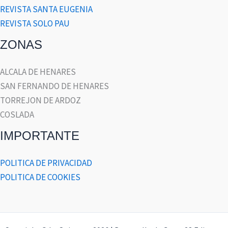
REVISTA SANTA EUGENIA
REVISTA SOLO PAU
ZONAS
ALCALA DE HENARES
SAN FERNANDO DE HENARES
TORREJON DE ARDOZ
COSLADA
IMPORTANTE
POLITICA DE PRIVACIDAD
POLITICA DE COOKIES