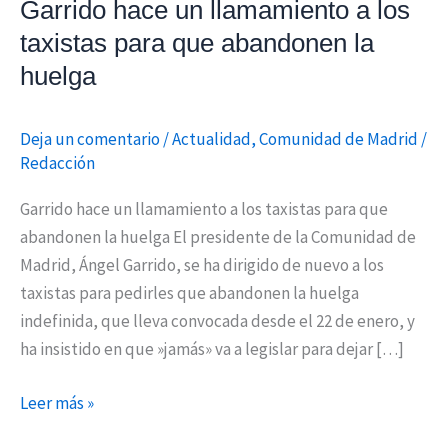
Garrido hace un llamamiento a los
que
taxistas para que abandonen la
abandonen
huelga
la
huelga
Deja un comentario
/
Actualidad
,
Comunidad de Madrid
/
Redacción
Garrido hace un llamamiento a los taxistas para que
abandonen la huelga El presidente de la Comunidad de
Madrid, Ángel Garrido, se ha dirigido de nuevo a los
taxistas para pedirles que abandonen la huelga
indefinida, que lleva convocada desde el 22 de enero, y
ha insistido en que »jamás» va a legislar para dejar […]
Leer más »