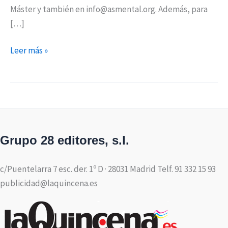
Máster y también en info@asmental.org. Además, para
[…]
Leer más »
Grupo 28 editores, s.l.
c/Puentelarra 7 esc. der. 1º D · 28031 Madrid Telf. 91 332 15 93
publicidad@laquincena.es