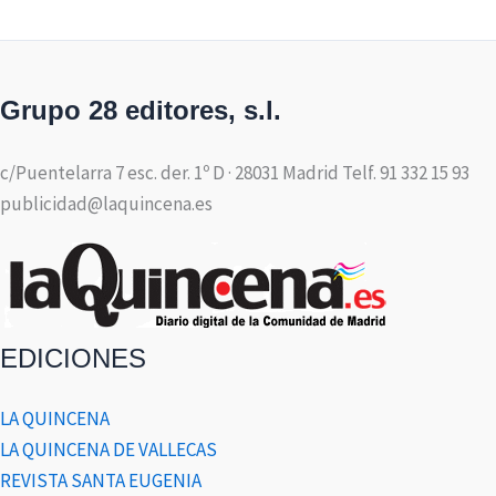
Grupo 28 editores, s.l.
c/Puentelarra 7 esc. der. 1º D · 28031 Madrid Telf. 91 332 15 93
publicidad@laquincena.es
EDICIONES
LA QUINCENA
LA QUINCENA DE VALLECAS
REVISTA SANTA EUGENIA