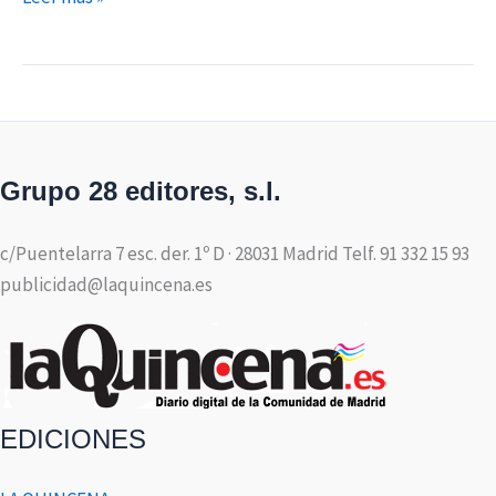
Grupo 28 editores, s.l.
c/Puentelarra 7 esc. der. 1º D · 28031 Madrid Telf. 91 332 15 93
publicidad@laquincena.es
EDICIONES