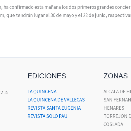
ro, ha confirmado esta mañana los dos primeros grandes concie
am, que tendrán lugar el 30 de mayo y el 22 de junio, respectiv
EDICIONES
ZONAS
LA QUINCENA
ALCALA DE 
32 15
LA QUINCENA DE VALLECAS
SAN FERNAN
REVISTA SANTA EUGENIA
HENARES
REVISTA SOLO PAU
TORREJON D
COSLADA