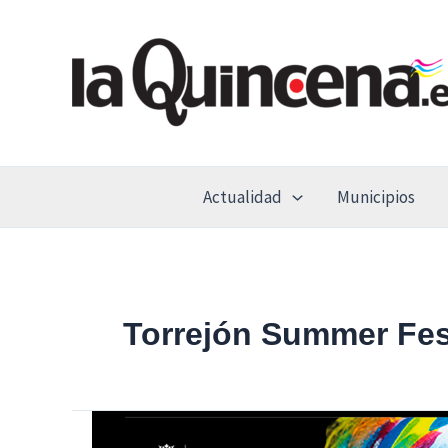
Ir
al
contenido
Actualidad
Municipios
Torrejón Summer Fes
Nicky