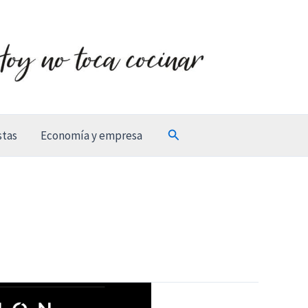
Buscar
stas
Economía y empresa