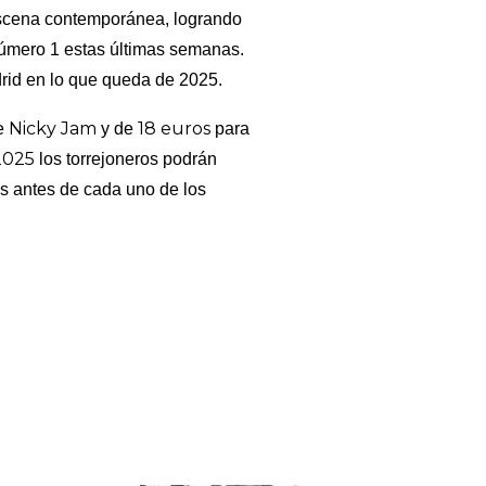
escena contemporánea, logrando
número 1 estas últimas semanas.
drid en lo que queda de 2025.
Nicky Jam
18 euros
e
y de
para
2025
los torrejoneros podrán
 antes de cada uno de los