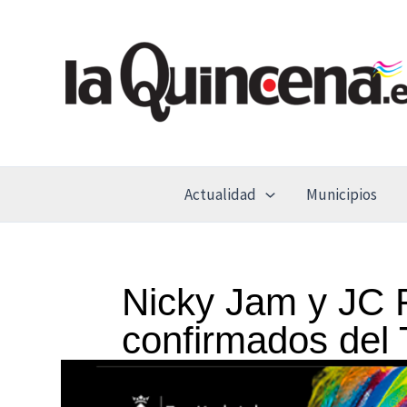
Ir
al
contenido
Actualidad
Municipios
Nicky Jam y JC 
confirmados del