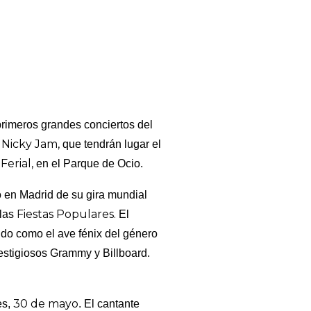
primeros grandes conciertos del
Nicky Jam,
y
que tendrán lugar el
Ferial,
en el Parque de Ocio.
o en Madrid de su gira mundial
Fiestas Populares.
 las
El
do como el ave fénix del género
estigiosos Grammy y Billboard.
30 de mayo
es,
. El cantante