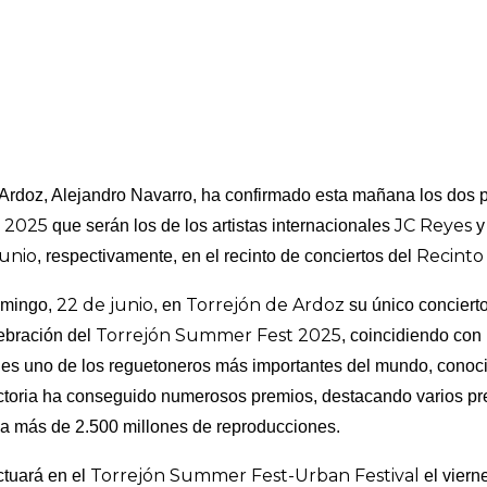
 Ardoz, Alejandro Navarro, ha confirmado esta mañana los dos 
 2025
JC Reyes
que serán los de los artistas internacionales
junio
Recinto 
, respectivamente, en el recinto de conciertos del
22 de junio
Torrejón de Ardoz
omingo,
, en
su único conciert
Torrejón Summer Fest 2025
ebración del
, coincidiendo con
es uno de los reguetoneros más importantes del mundo, conoci
ectoria ha conseguido numerosos premios, destacando varios pr
a más de 2.500 millones de reproducciones.
Torrejón Summer Fest-Urban Festival
ctuará en el
el viern