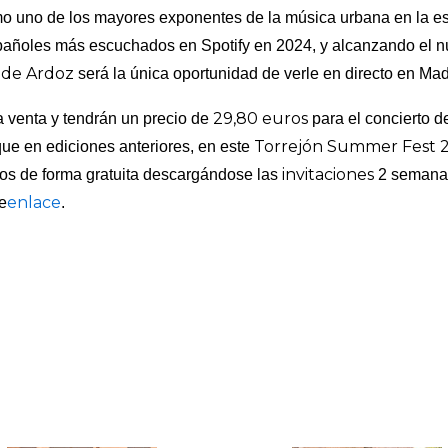
mo uno de los mayores exponentes de la música urbana en la 
españoles más escuchados en Spotify en 2024, y alcanzando el 
 de Ardoz
será la única oportunidad de verle en directo en Ma
29,80
euros
a venta y tendrán un precio de
para el concierto d
Torrejón Summer Fest 
 que en ediciones anteriores, en este
invitaciones
rtos de forma gratuita descargándose las
2 semanas
enlace
te
.