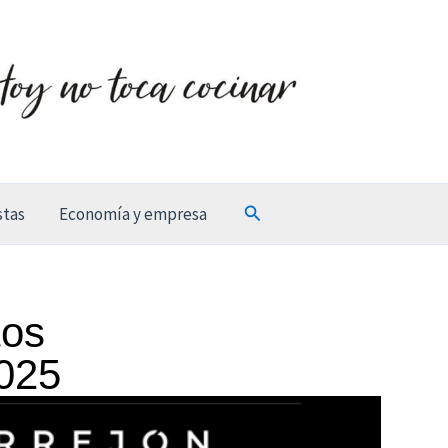
Buscar
stas
Economía y empresa
tos
2025