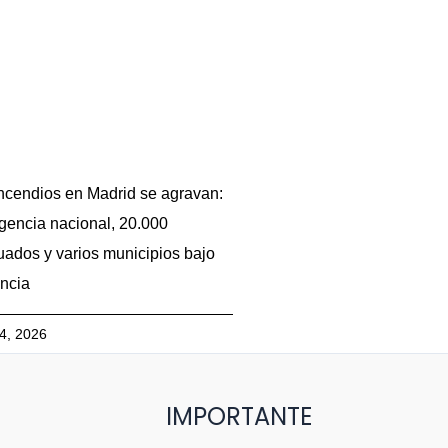
ncendios en Madrid se agravan:
encia nacional, 20.000
ados y varios municipios bajo
ancia
24, 2026
IMPORTANTE