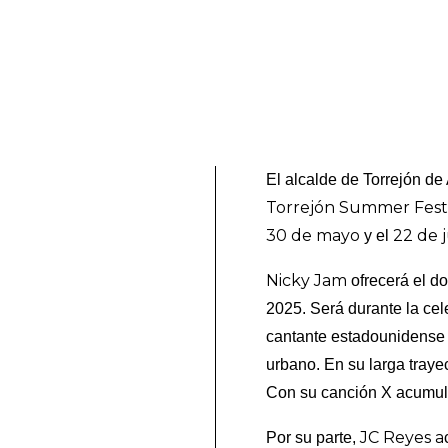
El alcalde de Torrejón de
Torrejón Summer Fest
30 de mayo
22 de 
y el
Nicky Jam
ofrecerá el d
2025. Será durante la cel
cantante estadounidense 
urbano. En su larga tray
Con su canción X acumul
JC Reyes a
Por su parte,