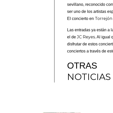
sevillano, reconocido co
ser uno de los artistas 
Torrejón
El concierto en
Las entradas ya están a l
JC Reyes
el de
. Al igual
disfrutar de estos concie
conciertos a través de es
OTRAS
NOTICIAS