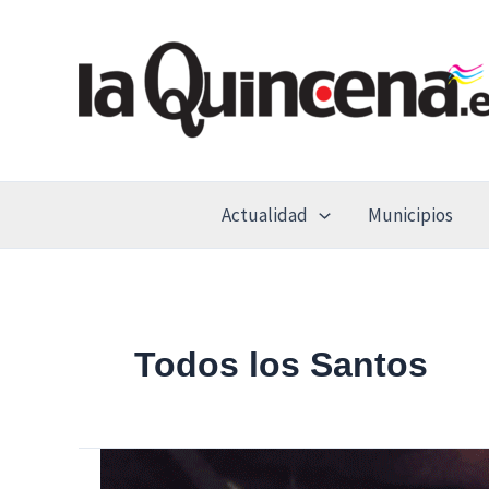
Ir
al
contenido
Actualidad
Municipios
Todos los Santos
Torrejón