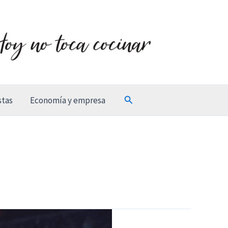
Buscar
stas
Economía y empresa