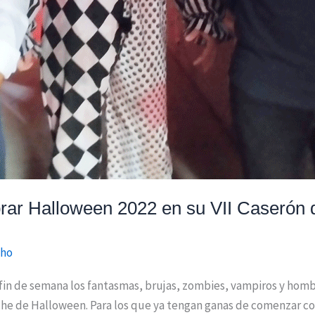
brar Halloween 2022 en su VII Caserón d
cho
in de semana los fantasmas, brujas, zombies, vampiros y hombre
che de Halloween. Para los que ya tengan ganas de comenzar con