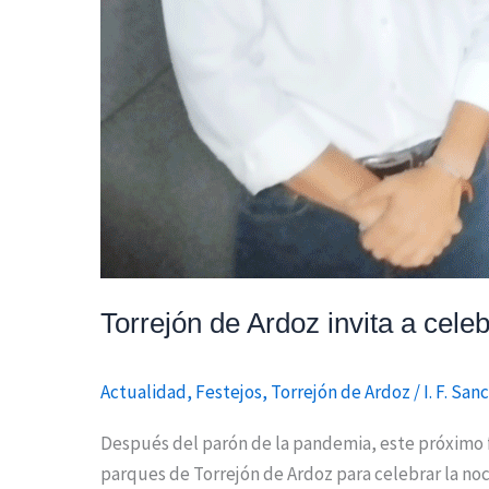
Torrejón de Ardoz invita a cele
Actualidad
,
Festejos
,
Torrejón de Ardoz
/
I. F. San
Después del parón de la pandemia, este próximo f
parques de Torrejón de Ardoz para celebrar la no