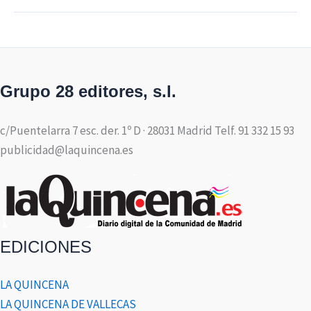
Grupo 28 editores, s.l.
c/Puentelarra 7 esc. der. 1º D · 28031 Madrid Telf. 91 332 15 93
publicidad@laquincena.es
EDICIONES
LA QUINCENA
LA QUINCENA DE VALLECAS