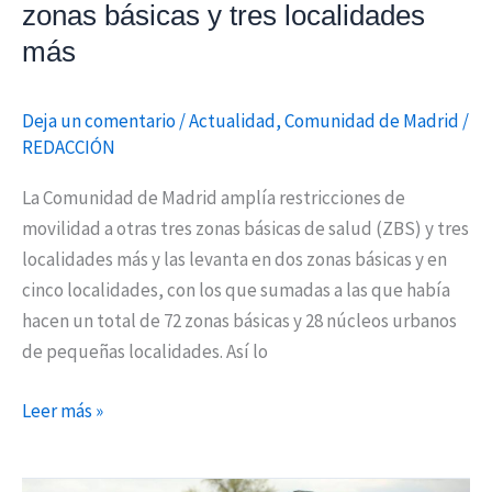
zonas básicas y tres localidades
localidades
más
más
Deja un comentario
/
Actualidad
,
Comunidad de Madrid
/
REDACCIÓN
La Comunidad de Madrid amplía restricciones de
movilidad a otras tres zonas básicas de salud (ZBS) y tres
localidades más y las levanta en dos zonas básicas y en
cinco localidades, con los que sumadas a las que había
hacen un total de 72 zonas básicas y 28 núcleos urbanos
de pequeñas localidades. Así lo
Leer más »