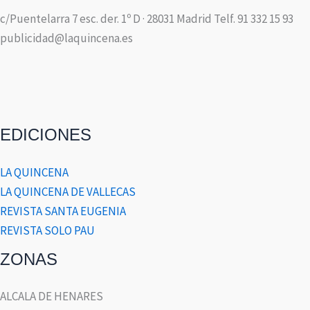
c/Puentelarra 7 esc. der. 1º D · 28031 Madrid Telf. 91 332 15 93
publicidad@laquincena.es
EDICIONES
LA QUINCENA
LA QUINCENA DE VALLECAS
REVISTA SANTA EUGENIA
REVISTA SOLO PAU
ZONAS
ALCALA DE HENARES