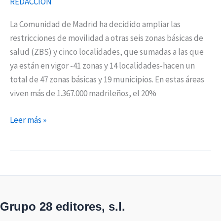
REDACCIÓN
La Comunidad de Madrid ha decidido ampliar las
restricciones de movilidad a otras seis zonas básicas de
salud (ZBS) y cinco localidades, que sumadas a las que
ya están en vigor -41 zonas y 14 localidades-hacen un
total de 47 zonas básicas y 19 municipios. En estas áreas
viven más de 1.367.000 madrileños, el 20%
Leer más »
Grupo 28 editores, s.l.