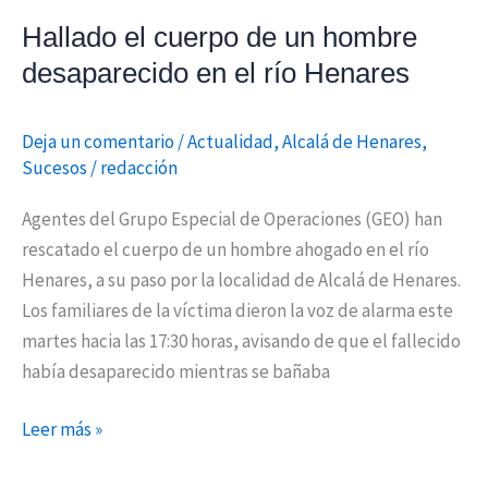
Henares
Hallado el cuerpo de un hombre
desaparecido en el río Henares
Deja un comentario
/
Actualidad
,
Alcalá de Henares
,
Sucesos
/
redacción
Agentes del Grupo Especial de Operaciones (GEO) han
rescatado el cuerpo de un hombre ahogado en el río
Henares, a su paso por la localidad de Alcalá de Henares.
Los familiares de la víctima dieron la voz de alarma este
martes hacia las 17:30 horas, avisando de que el fallecido
había desaparecido mientras se bañaba
Leer más »