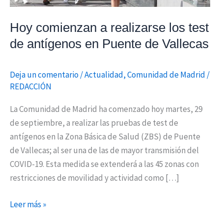
en
Puente
Hoy comienzan a realizarse los test
de
de antígenos en Puente de Vallecas
Vallecas
Deja un comentario
/
Actualidad
,
Comunidad de Madrid
/
REDACCIÓN
La Comunidad de Madrid ha comenzado hoy martes, 29
de septiembre, a realizar las pruebas de test de
antígenos en la Zona Básica de Salud (ZBS) de Puente
de Vallecas; al ser una de las de mayor transmisión del
COVID-19. Esta medida se extenderá a las 45 zonas con
restricciones de movilidad y actividad como […]
Leer más »