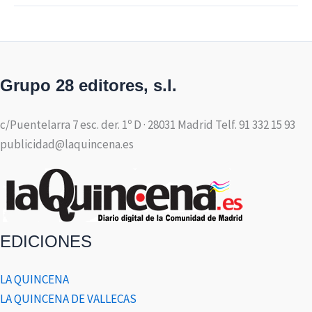
Grupo 28 editores, s.l.
c/Puentelarra 7 esc. der. 1º D · 28031 Madrid Telf. 91 332 15 93
publicidad@laquincena.es
EDICIONES
LA QUINCENA
LA QUINCENA DE VALLECAS