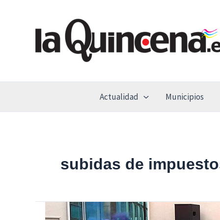
Ir
al
contenido
Actualidad
Municipios
subidas de impuesto
La