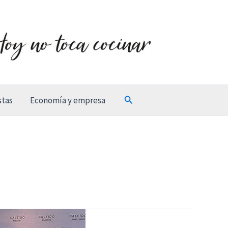
Buscar
stas
Economía y empresa