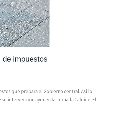
s de impuestos
tos que prepara el Gobierno central. Así lo
su intervención ayer en la Jornada Caleido: El