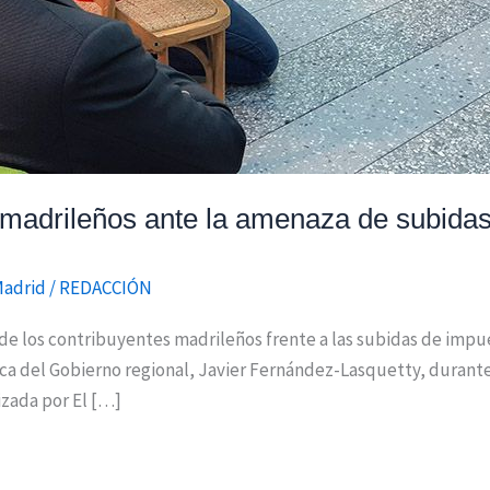
madrileños ante la amenaza de subida
Madrid
/
REDACCIÓN
e los contribuyentes madrileños frente a las subidas de impues
a del Gobierno regional, Javier Fernández-Lasquetty, durante 
izada por El […]