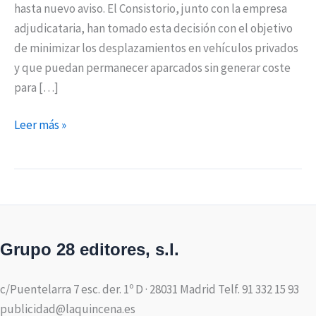
hasta nuevo aviso. El Consistorio, junto con la empresa
adjudicataria, han tomado esta decisión con el objetivo
de minimizar los desplazamientos en vehículos privados
y que puedan permanecer aparcados sin generar coste
para […]
Leer más »
Grupo 28 editores, s.l.
c/Puentelarra 7 esc. der. 1º D · 28031 Madrid Telf. 91 332 15 93
publicidad@laquincena.es