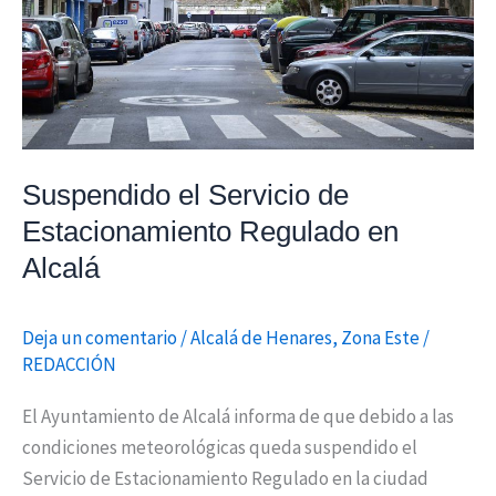
Regulado
en
Alcalá
Suspendido el Servicio de
Estacionamiento Regulado en
Alcalá
Deja un comentario
/
Alcalá de Henares
,
Zona Este
/
REDACCIÓN
El Ayuntamiento de Alcalá informa de que debido a las
condiciones meteorológicas queda suspendido el
Servicio de Estacionamiento Regulado en la ciudad