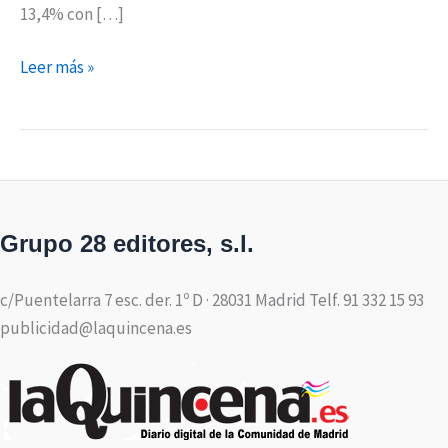
13,4% con […]
Leer más »
Grupo 28 editores, s.l.
c/Puentelarra 7 esc. der. 1º D · 28031 Madrid Telf. 91 332 15 93
publicidad@laquincena.es