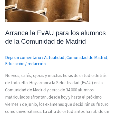
Comunidad
de
Madrid
Arranca la EvAU para los alumnos
de la Comunidad de Madrid
Deja un comentario
/
Actualidad
,
Comunidad de Madrid
,
Educación
/
redacción
Nervios, cafés, ojeras y muchas horas de estudio detrás
de todo ello. Hoy arranca la Selectividad (EvAU) en la
Comunidad de Madrid y cerca de 34.000 alumnos
matriculados afrontan, desde hoy y hasta el próximo
viernes 7 de junio, los exámenes que decidirán su futuro
como universitarios. La cifra de estudiantes ha subido un