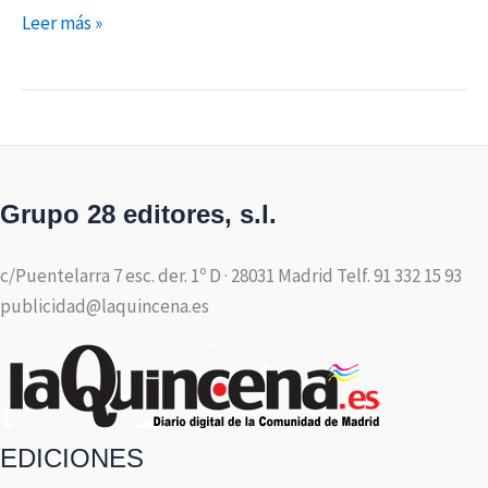
Leer más »
Grupo 28 editores, s.l.
c/Puentelarra 7 esc. der. 1º D · 28031 Madrid Telf. 91 332 15 93
publicidad@laquincena.es
EDICIONES