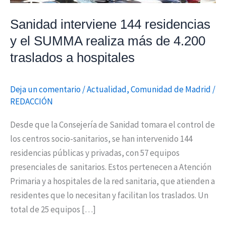
más
Sanidad interviene 144 residencias
de
y el SUMMA realiza más de 4.200
4.200
traslados
traslados a hospitales
a
hospitales
Deja un comentario
/
Actualidad
,
Comunidad de Madrid
/
REDACCIÓN
Desde que la Consejería de Sanidad tomara el control de
los centros socio-sanitarios, se han intervenido 144
residencias públicas y privadas, con 57 equipos
presenciales de sanitarios. Estos pertenecen a Atención
Primaria y a hospitales de la red sanitaria, que atienden a
residentes que lo necesitan y facilitan los traslados. Un
total de 25 equipos […]