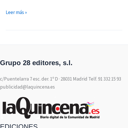
Leer más »
Grupo 28 editores, s.l.
c/Puentelarra 7 esc. der. 1º D · 28031 Madrid Telf. 91 332 15 93
publicidad@laquincena.es
EDICIONES