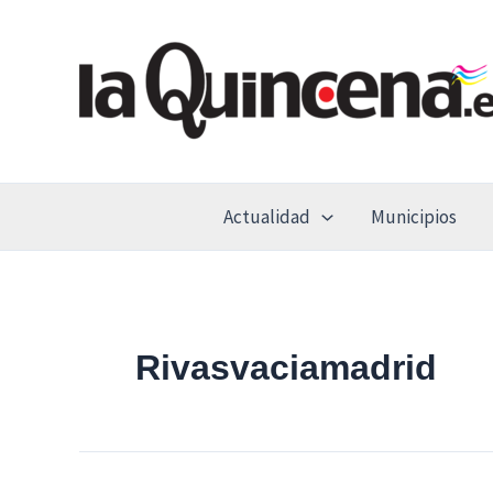
Ir
al
contenido
Actualidad
Municipios
Rivasvaciamadrid
Rivas