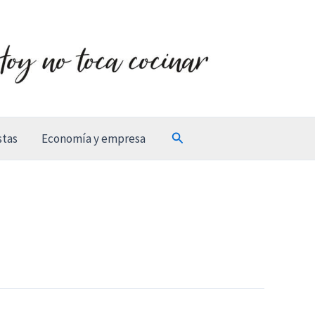
Buscar
stas
Economía y empresa