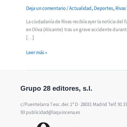
Deja un comentario
/
Actualidad
,
Deportes
,
Rivas
La ciudadanía de Rivas recibía ayer la noticia del 
en Oliva (Alicante) tras un grave accidente duran
[…]
Leer más »
Grupo 28 editores, s.l.
c/Puentelarra 7 esc. der. 1º D · 28031 Madrid Telf. 91 3
93 publicidad@laquincena.es