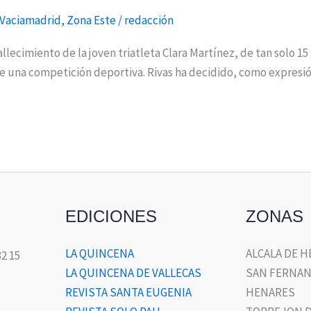
 Vaciamadrid
,
Zona Este
/
redacción
fallecimiento de la joven triatleta Clara Martínez, de tan solo 1
te una competición deportiva. Rivas ha decidido, como expresión
EDICIONES
ZONAS
LA QUINCENA
ALCALA DE 
32 15
LA QUINCENA DE VALLECAS
SAN FERNAN
REVISTA SANTA EUGENIA
HENARES