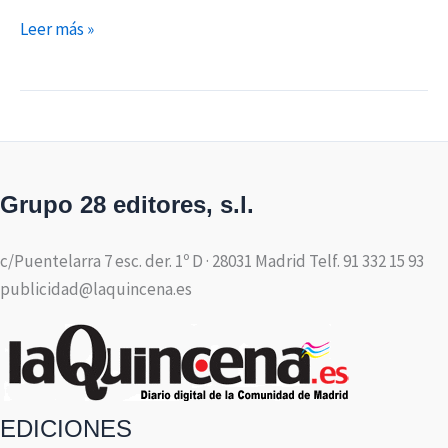
Leer más »
Grupo 28 editores, s.l.
c/Puentelarra 7 esc. der. 1º D · 28031 Madrid Telf. 91 332 15 93
publicidad@laquincena.es
EDICIONES