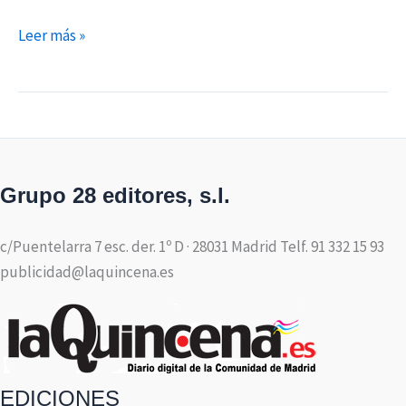
Leer más »
Grupo 28 editores, s.l.
c/Puentelarra 7 esc. der. 1º D · 28031 Madrid Telf. 91 332 15 93
publicidad@laquincena.es
EDICIONES