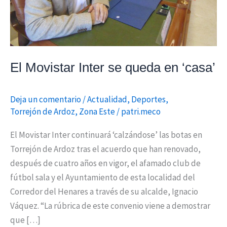
El Movistar Inter se queda en ‘casa’
Deja un comentario
/
Actualidad
,
Deportes
,
Torrejón de Ardoz
,
Zona Este
/
patri.meco
El Movistar Inter continuará ‘calzándose’ las botas en
Torrejón de Ardoz tras el acuerdo que han renovado,
después de cuatro años en vigor, el afamado club de
fútbol sala y el Ayuntamiento de esta localidad del
Corredor del Henares a través de su alcalde, Ignacio
Váquez. “La rúbrica de este convenio viene a demostrar
que […]